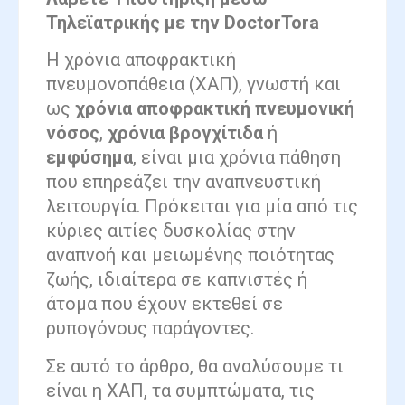
Τηλεϊατρικής με την DoctorTora
Η χρόνια αποφρακτική
πνευμονοπάθεια (ΧΑΠ), γνωστή και
ως
χρόνια αποφρακτική πνευμονική
νόσος
,
χρόνια βρογχίτιδα
ή
εμφύσημα
, είναι μια χρόνια πάθηση
που επηρεάζει την αναπνευστική
λειτουργία. Πρόκειται για μία από τις
κύριες αιτίες δυσκολίας στην
αναπνοή και μειωμένης ποιότητας
ζωής, ιδιαίτερα σε καπνιστές ή
άτομα που έχουν εκτεθεί σε
ρυπογόνους παράγοντες.
Σε αυτό το άρθρο, θα αναλύσουμε τι
είναι η ΧΑΠ, τα συμπτώματα, τις