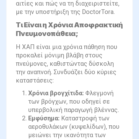
αιτίες και πώς να τη διαχειριστείτε,
με την υποστήριξη της DoctorTora.
Τι Είναι η Χρόνια Αποφρακτική
Πνευμονοπάθεια;
Η ΧΑΠ είναι μια χρόνια πάθηση που
προκαλεί μόνιμη βλάβη στους
πνεύμονες, καθιστώντας δύσκολη
την αναπνοή. Συνδυάζει δύο κύριες
καταστάσεις:
Χρόνια βρογχίτιδα:
Φλεγμονή
των βρόγχων, που οδηγεί σε
υπερβολική παραγωγή βλέννας.
Εμφύσημα:
Καταστροφή των
αεροθυλάκων (κυψελίδων), που
μειώνει την ικανότητα των