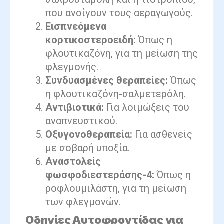
που ανοίγουν τους αεραγωγούς.
Εισπνεόμενα
κορτικοστεροειδή:
Όπως η
φλουτικαζόνη, για τη μείωση της
φλεγμονής.
Συνδυασμένες θεραπείες:
Όπως
η φλουτικαζόνη-σαλμετερόλη.
Αντιβιοτικά:
Για λοιμώξεις του
αναπνευστικού.
Οξυγονοθεραπεία:
Για ασθενείς
με σοβαρή υποξία.
Αναστολείς
φωσφοδιεστεράσης-4:
Όπως η
ροφλουμιλάστη, για τη μείωση
των φλεγμονών.
Οδηγίες Αυτοφροντίδας για