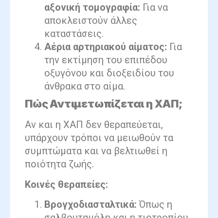
αξονική τομογραφία:
Για να
αποκλειστούν άλλες
καταστάσεις.
Αέρια αρτηριακού αίματος:
Για
την εκτίμηση του επιπέδου
οξυγόνου και διοξειδίου του
άνθρακα στο αίμα.
Πώς Αντιμετωπίζεται η ΧΑΠ;
Αν και η ΧΑΠ δεν θεραπεύεται,
υπάρχουν τρόποι να μειωθούν τα
συμπτώματα και να βελτιωθεί η
ποιότητα ζωής.
Κοινές θεραπείες:
Βρογχοδιασταλτικά:
Όπως η
σαλβουταμόλη και η τιοτροπίου,