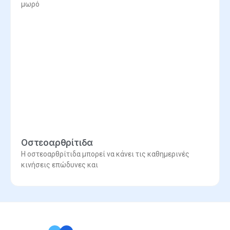
μωρό
Οστεοαρθρίτιδα
Η οστεοαρθρίτιδα μπορεί να κάνει τις καθημερινές
κινήσεις επώδυνες και