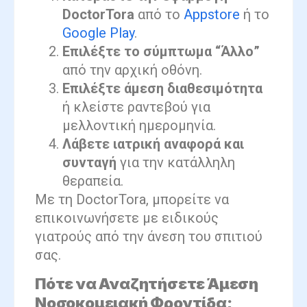
DoctorTora
από το
Appstore
ή το
Google Play
.
Επιλέξτε το σύμπτωμα “Άλλο”
από την αρχική οθόνη.
Επιλέξτε άμεση διαθεσιμότητα
ή κλείστε ραντεβού για
μελλοντική ημερομηνία.
Λάβετε ιατρική αναφορά και
συνταγή
για την κατάλληλη
θεραπεία.
Με τη DoctorTora, μπορείτε να
επικοινωνήσετε με ειδικούς
γιατρούς από την άνεση του σπιτιού
σας.
Πότε να Αναζητήσετε Άμεση
Νοσοκομειακή Φροντίδα;