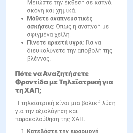
Μειώστε την έκθεση σε καπνό,
σκόνη και χημικά.
Μάθετε αναπνευστικές
ασκήσεις:
Όπως η αναπνοή με
σφιγμένα χείλη.
Πίνετε αρκετά υγρά:
Για να
διευκολύνετε την αποβολή της
βλέννας.
Πότε να Αναζητήσετε
Φροντίδα με Τηλεϊατρική για
τη ΧΑΠ;
Η τηλεϊατρική είναι μια βολική λύση
για την αξιολόγηση και
παρακολούθηση της ΧΑΠ.
Κατεβάστε την εφαρμογή