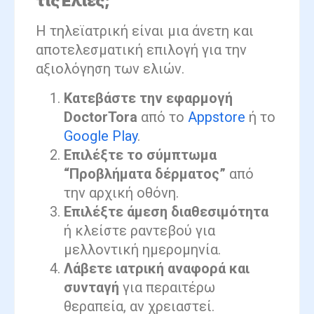
τις Ελιές;
Η τηλεϊατρική είναι μια άνετη και
αποτελεσματική επιλογή για την
αξιολόγηση των ελιών.
Κατεβάστε την εφαρμογή
DoctorTora
από το
Appstore
ή το
Google Play
.
Επιλέξτε το σύμπτωμα
“Προβλήματα δέρματος”
από
την αρχική οθόνη.
Επιλέξτε άμεση διαθεσιμότητα
ή κλείστε ραντεβού για
μελλοντική ημερομηνία.
Λάβετε ιατρική αναφορά και
συνταγή
για περαιτέρω
θεραπεία, αν χρειαστεί.