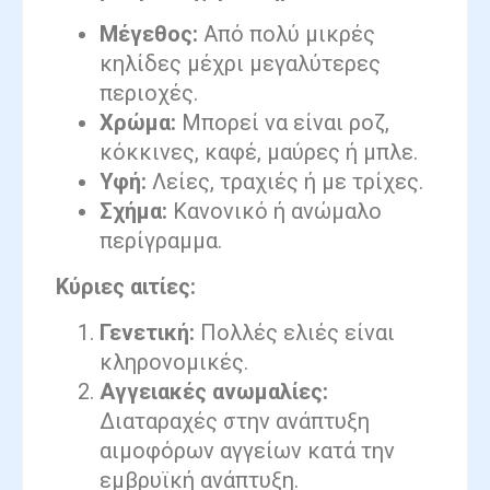
Μέγεθος:
Από πολύ μικρές
κηλίδες μέχρι μεγαλύτερες
περιοχές.
Χρώμα:
Μπορεί να είναι ροζ,
κόκκινες, καφέ, μαύρες ή μπλε.
Υφή:
Λείες, τραχιές ή με τρίχες.
Σχήμα:
Κανονικό ή ανώμαλο
περίγραμμα.
Κύριες αιτίες:
Γενετική:
Πολλές ελιές είναι
κληρονομικές.
Αγγειακές ανωμαλίες:
Διαταραχές στην ανάπτυξη
αιμοφόρων αγγείων κατά την
εμβρυϊκή ανάπτυξη.