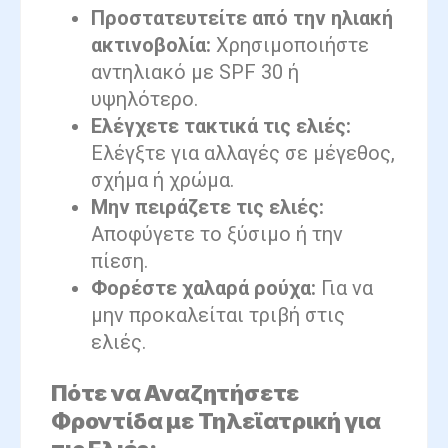
Προστατευτείτε από την ηλιακή
ακτινοβολία:
Χρησιμοποιήστε
αντηλιακό με SPF 30 ή
υψηλότερο.
Ελέγχετε τακτικά τις ελιές:
Ελέγξτε για αλλαγές σε μέγεθος,
σχήμα ή χρώμα.
Μην πειράζετε τις ελιές:
Αποφύγετε το ξύσιμο ή την
πίεση.
Φορέστε χαλαρά ρούχα:
Για να
μην προκαλείται τριβή στις
ελιές.
Πότε να Αναζητήσετε
Φροντίδα με Τηλεϊατρική για