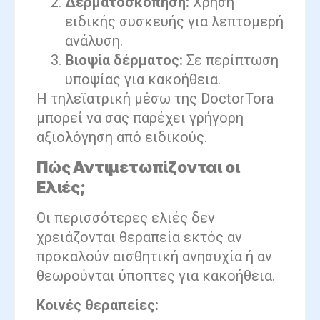
Δερματοσκόπηση:
Χρήση
ειδικής συσκευής για λεπτομερή
ανάλυση.
Βιοψία δέρματος:
Σε περίπτωση
υποψίας για κακοήθεια.
Η τηλεϊατρική μέσω της DoctorTora
μπορεί να σας παρέχει γρήγορη
αξιολόγηση από ειδικούς.
Πώς Αντιμετωπίζονται οι
Ελιές;
Οι περισσότερες ελιές δεν
χρειάζονται θεραπεία εκτός αν
προκαλούν αισθητική ανησυχία ή αν
θεωρούνται ύποπτες για κακοήθεια.
Κοινές θεραπείες: