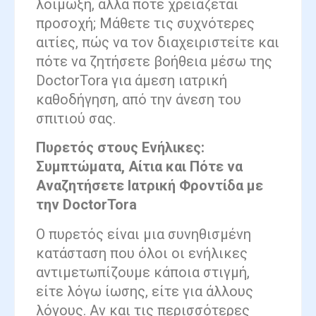
λοίμωξη, αλλά πότε χρειάζεται
προσοχή; Μάθετε τις συχνότερες
αιτίες, πώς να τον διαχειριστείτε και
πότε να ζητήσετε βοήθεια μέσω της
DoctorTora για άμεση ιατρική
καθοδήγηση, από την άνεση του
σπιτιού σας.
Πυρετός στους Ενήλικες:
Συμπτώματα, Αίτια και Πότε να
Αναζητήσετε Ιατρική Φροντίδα με
την DoctorTora
Ο πυρετός είναι μια συνηθισμένη
κατάσταση που όλοι οι ενήλικες
αντιμετωπίζουμε κάποια στιγμή,
είτε λόγω ίωσης, είτε για άλλους
λόγους. Αν και τις περισσότερες