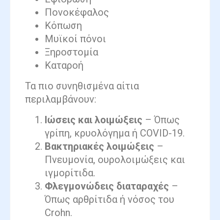
Πονοκέφαλος
Κόπωση
Μυϊκοί πόνοι
Ξηροστομία
Καταροή
Τα πιο συνηθισμένα αίτια
περιλαμβάνουν:
Ιώσεις και λοιμώξεις
– Όπως
γρίπη, κρυολόγημα ή COVID-19.
Βακτηριακές λοιμώξεις
–
Πνευμονία, ουρολοιμώξεις και
ιγμορίτιδα.
Φλεγμονώδεις διαταραχές
–
Όπως αρθρίτιδα ή νόσος του
Crohn.