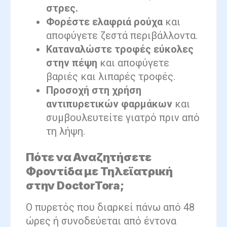
στρες.
Φορέστε ελαφριά ρούχα
και
αποφύγετε ζεστά περιβάλλοντα.
Καταναλώστε τροφές εύκολες
στην πέψη
και αποφύγετε
βαριές και λιπαρές τροφές.
Προσοχή στη χρήση
αντιπυρετικών φαρμάκων
και
συμβουλευτείτε γιατρό πριν από
τη λήψη.
Πότε να Αναζητήσετε
Φροντίδα με Τηλεϊατρική
στην DoctorTora;
Ο πυρετός που διαρκεί πάνω από 48
ώρες ή συνοδεύεται από έντονα