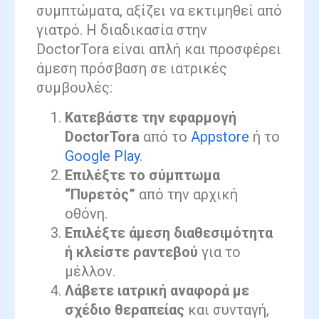
συμπτώματα, αξίζει να εκτιμηθεί από
γιατρό. Η διαδικασία στην
DoctorTora είναι απλή και προσφέρει
άμεση πρόσβαση σε ιατρικές
συμβουλές:
Κατεβάστε την εφαρμογή
DoctorTora
από το
Appstore
ή το
Google Play
.
Επιλέξτε το σύμπτωμα
“Πυρετός”
από την αρχική
οθόνη.
Επιλέξτε άμεση διαθεσιμότητα
ή κλείστε ραντεβού
για το
μέλλον.
Λάβετε ιατρική αναφορά με
σχέδιο θεραπείας
και συνταγή,