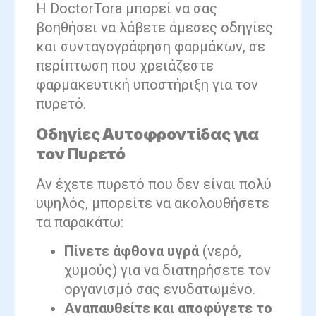
Η DoctorTora μπορεί να σας
βοηθήσει να λάβετε άμεσες οδηγίες
και συνταγογράφηση φαρμάκων, σε
περίπτωση που χρειάζεστε
φαρμακευτική υποστήριξη για τον
πυρετό.
Οδηγίες Αυτοφροντίδας για
τον Πυρετό
Αν έχετε πυρετό που δεν είναι πολύ
υψηλός, μπορείτε να ακολουθήσετε
τα παρακάτω:
Πίνετε άφθονα υγρά
(νερό,
χυμούς) για να διατηρήσετε τον
οργανισμό σας ενυδατωμένο.
Αναπαυθείτε και αποφύγετε το