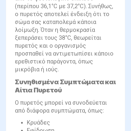
(περίπου 36,1°C με 37,2°C). Συνήθως,
ο πυρετός αποτελεί ένδειξη ότι το
σώμα σας καταπολεμά κάποια
λοίμωξη. Όταν η θερμοκρασία
ξεπεράσει τους 38°C, θεωρείται
πυρετός και ο οργανισμός
προσπαθεί να αντιμετωπίσει κάποιο
ερεθιστικό παράγοντα, όπως
μικρόβια ή ιούς.
Συνηθισμένα Συμπτώματα και
Αίτια Πυρετού
Ο πυρετός μπορεί να συνοδεύεται
από διάφορα συμπτώματα, όπως:
Κρυάδες
Εφίδρωση