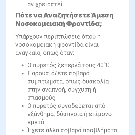
αν χρειαστεί.
Πότε να Αναζητήσετε Άμεση
Νοσοκομειακή Φροντίδα;
Υπάρχουν περιπτώσεις όπου η
νοσοκομειακή φροντίδα είναι
αναγκαία, όπως όταν:
Ο πυρετός ξεπερνά τους 40°C.
Παρουσιάζετε σοβαρά
συμπτώματα, όπως δυσκολία
στην αναπνοή, σύγχυση ή
σπασμούς.
Ο πυρετός συνοδεύεται από
εξάνθημα, δύσπνοια ή επίμονο
εμετό.
Έχετε άλλα σοβαρά προβλήματα