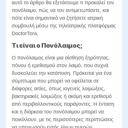
αυτό το άρθρο θα εξετάσουμε τι προκαλεί τον
πονόλαιμο, πώς να τον αντιμετωπίσετε, και
πότε είναι σημαντικό να ζητήσετε ιατρική
συμβουλή μέσω της τηλεϊατρικής πλατφόρμας
DoctorTora.
Τι είναι ο Πονόλαιμος;
Ο πονόλαιμος είναι μια αίσθηση ξηρότητας,
πόνου ή ερεθισμού στον λαιμό, που συχνά
δυσκολεύει την κατάποση. Πρόκειται για ένα
σύμπτωμα που μπορεί να οφείλεται σε
διάφορες αιτίες, όπως ιογενείς λοιμώξεις,
βακτηριακές λοιμώξεις ή ακόμη και ερεθισμό
από περιβαλλοντικούς παράγοντες. Η ένταση
και η διάρκεια του πονόλαιμου μπορεί να
ποικίλλουν, με τις περισσότερες περιπτώσεις
να υποχωρούν εντός λίγων ημερών.