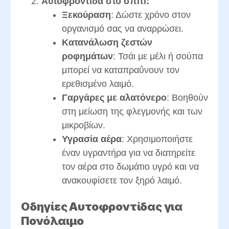
Αυτοφροντίδα στο σπίτι:
Ξεκούραση
: Δώστε χρόνο στον
οργανισμό σας να αναρρώσει.
Κατανάλωση ζεστών
ροφημάτων
: Τσάι με μέλι ή σούπα
μπορεί να καταπραΰνουν τον
ερεθισμένο λαιμό.
Γαργάρες με αλατόνερο
: Βοηθούν
στη μείωση της φλεγμονής και των
μικροβίων.
Υγρασία αέρα
: Χρησιμοποιήστε
έναν υγραντήρα για να διατηρείτε
τον αέρα στο δωμάτιο υγρό και να
ανακουφίσετε τον ξηρό λαιμό.
Οδηγίες Αυτοφροντίδας για
Πονόλαιμο