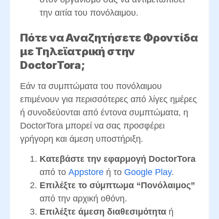
την αιτία του πονόλαιμου.
Πότε να Αναζητήσετε Φροντίδα
με Τηλεϊατρική στην
DoctorTora;
Εάν τα συμπτώματα του πονόλαιμου
επιμένουν για περισσότερες από λίγες ημέρες
ή συνοδεύονται από έντονα συμπτώματα, η
DoctorTora μπορεί να σας προσφέρει
γρήγορη και άμεση υποστήριξη.
Κατεβάστε την εφαρμογή DoctorTora
από το
Appstore
ή το
Google Play
.
Επιλέξτε το σύμπτωμα “Πονόλαιμος”
από την αρχική οθόνη.
Επιλέξτε άμεση διαθεσιμότητα
ή