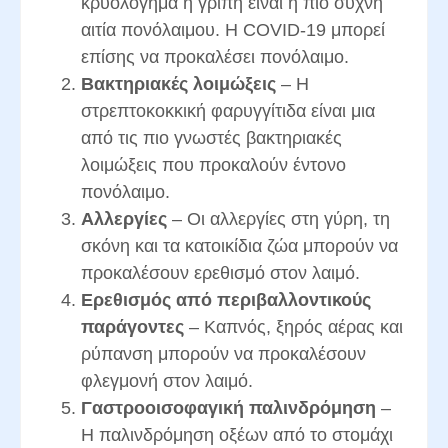
κρυολόγημα ή γρίπη είναι η πιο συχνή
αιτία πονόλαιμου. Η COVID-19 μπορεί
επίσης να προκαλέσει πονόλαιμο.
Βακτηριακές λοιμώξεις
– Η
στρεπτοκοκκική φαρυγγίτιδα είναι μια
από τις πιο γνωστές βακτηριακές
λοιμώξεις που προκαλούν έντονο
πονόλαιμο.
Αλλεργίες
– Οι αλλεργίες στη γύρη, τη
σκόνη και τα κατοικίδια ζώα μπορούν να
προκαλέσουν ερεθισμό στον λαιμό.
Ερεθισμός από περιβαλλοντικούς
παράγοντες
– Καπνός, ξηρός αέρας και
ρύπανση μπορούν να προκαλέσουν
φλεγμονή στον λαιμό.
Γαστροοισοφαγική παλινδρόμηση
–
Η παλινδρόμηση οξέων από το στομάχι