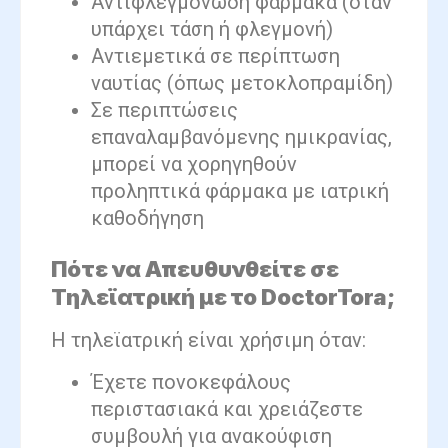
Αντιφλεγμονώδη φάρμακα (όταν
υπάρχει τάση ή φλεγμονή)
Αντιεμετικά σε περίπτωση
ναυτίας (όπως μετοκλοπραμίδη)
Σε περιπτώσεις
επαναλαμβανόμενης ημικρανίας,
μπορεί να χορηγηθούν
προληπτικά φάρμακα με ιατρική
καθοδήγηση
Πότε να Απευθυνθείτε σε
Τηλεϊατρική με το DoctorTora;
Η τηλεϊατρική είναι χρήσιμη όταν:
Έχετε πονοκεφάλους
περιστασιακά και χρειάζεστε
συμβουλή για ανακούφιση