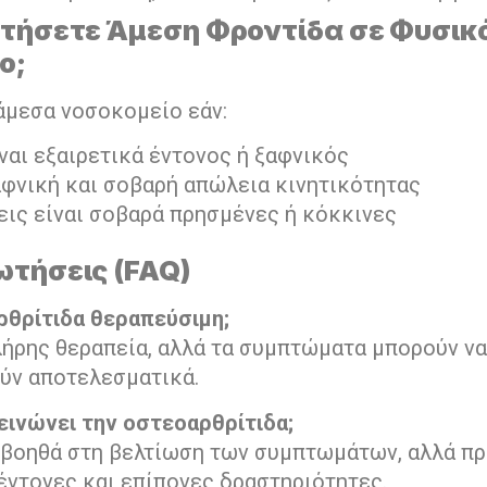
ητήσετε Άμεση Φροντίδα σε Φυσικ
ο;
άμεσα νοσοκομείο εάν:
ναι εξαιρετικά έντονος ή ξαφνικός
αφνική και σοβαρή απώλεια κινητικότητας
εις είναι σοβαρά πρησμένες ή κόκκινες
ωτήσεις (FAQ)
αρθρίτιδα θεραπεύσιμη;
λήρης θεραπεία, αλλά τα συμπτώματα μπορούν να
ύν αποτελεσματικά.
εινώνει την οστεοαρθρίτιδα;
 βοηθά στη βελτίωση των συμπτωμάτων, αλλά πρ
έντονες και επίπονες δραστηριότητες.