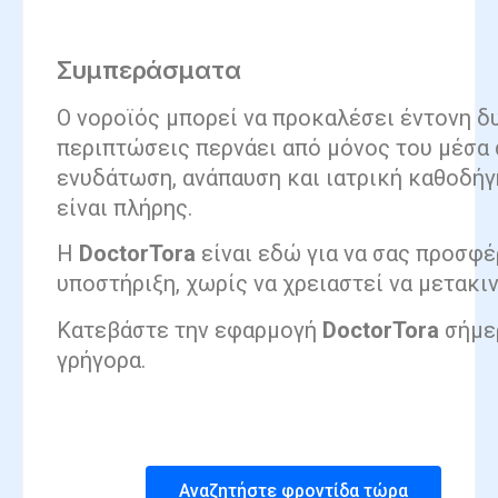
Συμπεράσματα
Ο νοροϊός μπορεί να προκαλέσει έντονη δ
περιπτώσεις περνάει από μόνος του μέσα 
ενυδάτωση, ανάπαυση και ιατρική καθοδήγ
είναι πλήρης.
Η
DoctorTora
είναι εδώ για να σας προσφέ
υποστήριξη, χωρίς να χρειαστεί να μετακιν
Κατεβάστε την εφαρμογή
DoctorTora
σήμερ
γρήγορα.
Αναζητήστε φροντίδα τώρα