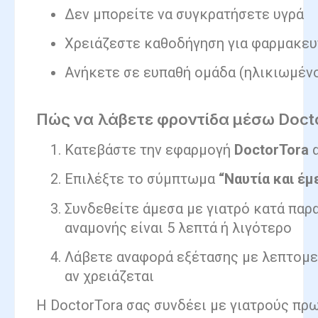
Δεν μπορείτε να συγκρατήσετε υγρά
Χρειάζεστε καθοδήγηση για φαρμακευ
Ανήκετε σε ευπαθή ομάδα (ηλικιωμένο
Πώς να λάβετε φροντίδα μέσω Docto
Κατεβάστε την εφαρμογή
DoctorTora
α
Επιλέξτε το σύμπτωμα
“Ναυτία και έμ
Συνδεθείτε άμεσα με γιατρό κατά παρ
αναμονής είναι 5 λεπτά ή λιγότερο
Λάβετε αναφορά εξέτασης με λεπτομε
αν χρειάζεται
Η DoctorTora σας συνδέει με γιατρούς πρ