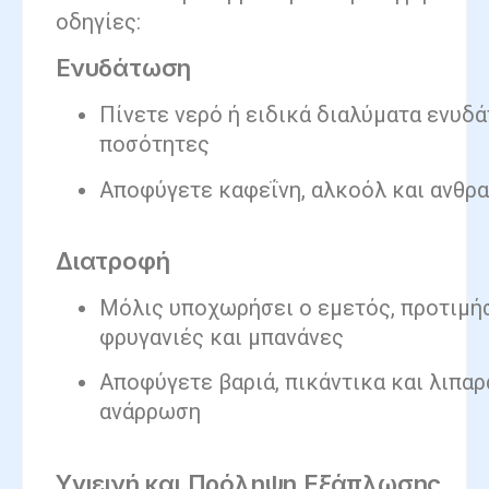
οδηγίες:
Ενυδάτωση
Πίνετε νερό ή ειδικά διαλύματα ενυδ
ποσότητες
Αποφύγετε καφεΐνη, αλκοόλ και ανθρ
Διατροφή
Μόλις υποχωρήσει ο εμετός, προτιμήσ
φρυγανιές και μπανάνες
Αποφύγετε βαριά, πικάντικα και λιπαρ
ανάρρωση
Υγιεινή και Πρόληψη Εξάπλωσης