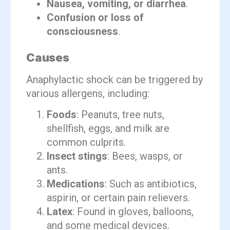
Nausea, vomiting, or diarrhea
.
Confusion or loss of
consciousness
.
Causes
Anaphylactic shock can be triggered by
various allergens, including:
Foods
: Peanuts, tree nuts,
shellfish, eggs, and milk are
common culprits.
Insect stings
: Bees, wasps, or
ants.
Medications
: Such as antibiotics,
aspirin, or certain pain relievers.
Latex
: Found in gloves, balloons,
and some medical devices.