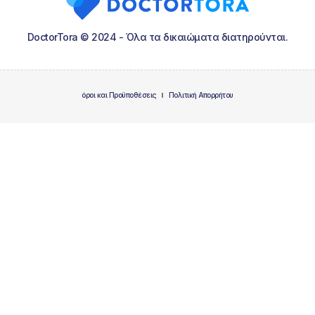
DoctorTora © 2024 - Όλα τα δικαιώματα διατηρούνται.
όροι και Προϋποθέσεις
Πολιτική Απορρήτου