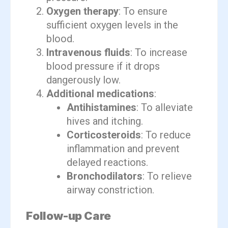
Oxygen therapy
: To ensure
sufficient oxygen levels in the
blood.
Intravenous fluids
: To increase
blood pressure if it drops
dangerously low.
Additional medications
:
Antihistamines
: To alleviate
hives and itching.
Corticosteroids
: To reduce
inflammation and prevent
delayed reactions.
Bronchodilators
: To relieve
airway constriction.
Follow-up Care