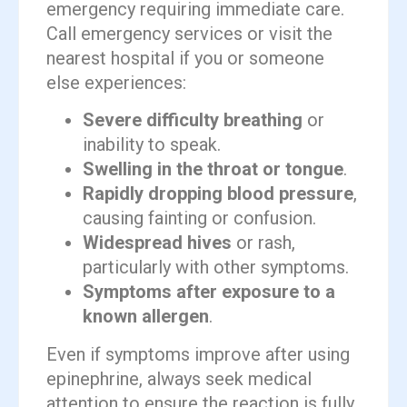
emergency requiring immediate care.
Call emergency services or visit the
nearest hospital if you or someone
else experiences:
Severe difficulty breathing
or
inability to speak.
Swelling in the throat or tongue
.
Rapidly dropping blood pressure
,
causing fainting or confusion.
Widespread hives
or rash,
particularly with other symptoms.
Symptoms after exposure to a
known allergen
.
Even if symptoms improve after using
epinephrine, always seek medical
attention to ensure the reaction is fully