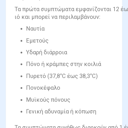
Τα πρώτα συμπτώματα εμφανίζονται 12 έω
ιό και μπορεί να περιλαμβάνουν:
Ναυτία
Εμετούς
Υδαρή διάρροια
Πόνο ή κράμπες στην κοιλιά
Πυρετό (37,8°C έως 38,3°C)
Πονοκέφαλο
Μυϊκούς πόνους
Γενική αδυναμία ή κόπωση
Τα συμπτώματα συνήθως διαρκούν από 1 έω