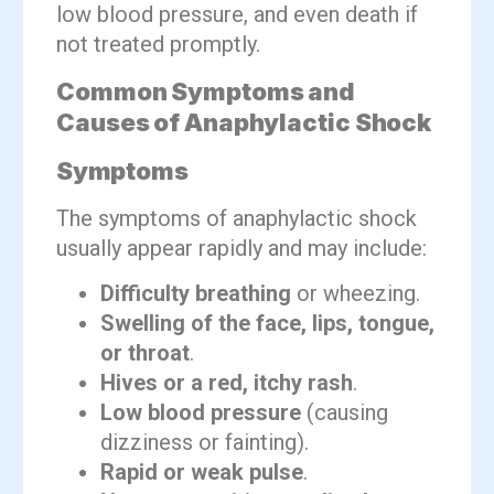
low blood pressure, and even death if
not treated promptly.
Common Symptoms and
Causes of Anaphylactic Shock
Symptoms
The symptoms of anaphylactic shock
usually appear rapidly and may include:
Difficulty breathing
or wheezing.
Swelling of the face, lips, tongue,
or throat
.
Hives or a red, itchy rash
.
Low blood pressure
(causing
dizziness or fainting).
Rapid or weak pulse
.