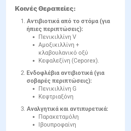
Κοινές Θεραπείες:
Αντιβιοτικά από το στόμα (για
ήπιες περιπτώσεις):
Πενικιλλίνη V
Αμοξικιλλίνη +
κλαβουλανικό οξύ
Κεφαλεξίνη (Ceporex).
Ενδοφλέβια αντιβιοτικά (για
σοβαρές περιπτώσεις):
Πενικιλλίνη G
Κεφτριαξόνη
Αναλγητικά και αντιπυρετικά:
Παρακεταμόλη
Ιβουπροφαίνη