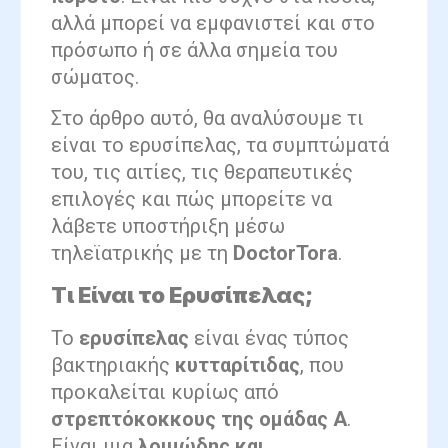
αλλά μπορεί να εμφανιστεί και στο
πρόσωπο ή σε άλλα σημεία του
σώματος.
Στο άρθρο αυτό, θα αναλύσουμε τι
είναι το ερυσίπελας, τα συμπτώματά
του, τις αιτίες, τις θεραπευτικές
επιλογές και πώς μπορείτε να
λάβετε υποστήριξη μέσω
τηλεϊατρικής με τη
DoctorTora
.
Τι Είναι το Ερυσίπελας;
Το
ερυσίπελας
είναι ένας τύπος
βακτηριακής
κυτταρίτιδας
, που
προκαλείται κυρίως από
στρεπτόκοκκους της ομάδας Α
.
Είναι μια
λοιμώδης και