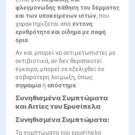
φλεγμονώδης πάθηση του δέρματος
και των υποκείμενων ιστών
, που
χαρακτηρίζεται από
έντονη
ερυθρότητα και οίδημα με σαφή
όρια
.
Αν και μπορεί να αντιμετωπιστεί με
αντιβιοτικά, αν δεν θεραπευτεί
έγκαιρα, μπορεί να εξελιχθεί σε
σοβαρότερη λοίμωξη, όπως
σηψαιμία
ή
απόστημα
.
Συνηθισμένα Συμπτώματα
και Αιτίες του Ερυσίπελα
Συνηθισμένα Συμπτώματα:
Τα συμπτώματα του ερυσίπελα