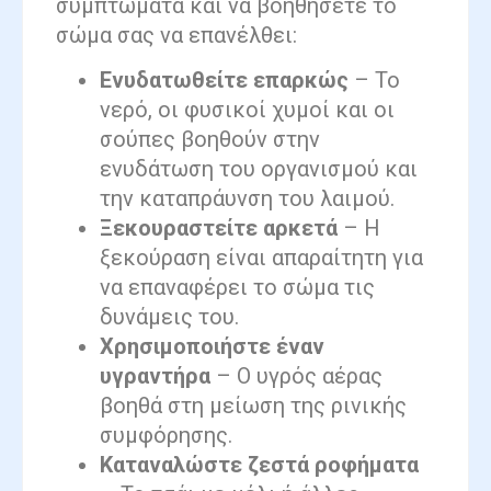
συμπτώματα και να βοηθήσετε το
σώμα σας να επανέλθει:
Ενυδατωθείτε επαρκώς
– Το
νερό, οι φυσικοί χυμοί και οι
σούπες βοηθούν στην
ενυδάτωση του οργανισμού και
την καταπράυνση του λαιμού.
Ξεκουραστείτε αρκετά
– Η
ξεκούραση είναι απαραίτητη για
να επαναφέρει το σώμα τις
δυνάμεις του.
Χρησιμοποιήστε έναν
υγραντήρα
– Ο υγρός αέρας
βοηθά στη μείωση της ρινικής
συμφόρησης.
Καταναλώστε ζεστά ροφήματα