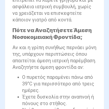
επιτρέπει να λάβετε γρήγορα και με
ασφάλεια ιατρική συμβουλή, χωρίς
να χρειάζεται να επισκεφτείτε
κάποιον γιατρό από κοντά.
Πότε να Αναζητήσετε Άμεση
Νοσοκομειακή Φροντίδα;
Αν και η γρίπη συνήθως περνάει μόνη
της, υπάρχουν περιπτώσεις όπου
απαιτείται άμεση ιατρική παρέμβαση.
Αναζητήστε άμεση φροντίδα αν:
Ο πυρετός παραμένει πάνω από
39°C για περισσότερο από τρεις
ημέρες.
Έχετε δυσκολία στην αναπνοή ή
πόνους στο στήθος.