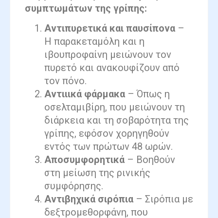
συμπτωμάτων της γρίπης:
Αντιπυρετικά και παυσίπονα
–
Η παρακεταμόλη και η
ιβουπροφαίνη μειώνουν τον
πυρετό και ανακουφίζουν από
τον πόνο.
Αντιιικά φάρμακα
– Όπως η
οσελταμιβίρη, που μειώνουν τη
διάρκεια και τη σοβαρότητα της
γρίπης, εφόσον χορηγηθούν
εντός των πρώτων 48 ωρών.
Αποσυμφορητικά
– Βοηθούν
στη μείωση της ρινικής
συμφόρησης.
Αντιβηχικά σιρόπια
– Σιρόπια με
δεξτρομεθορφάνη, που