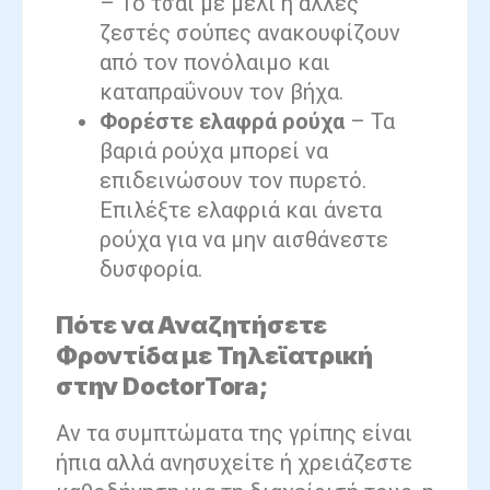
– Το τσάι με μέλι ή άλλες
ζεστές σούπες ανακουφίζουν
από τον πονόλαιμο και
καταπραΰνουν τον βήχα.
Φορέστε ελαφρά ρούχα
– Τα
βαριά ρούχα μπορεί να
επιδεινώσουν τον πυρετό.
Επιλέξτε ελαφριά και άνετα
ρούχα για να μην αισθάνεστε
δυσφορία.
Πότε να Αναζητήσετε
Φροντίδα με Τηλεϊατρική
στην DoctorTora;
Αν τα συμπτώματα της γρίπης είναι
ήπια αλλά ανησυχείτε ή χρειάζεστε