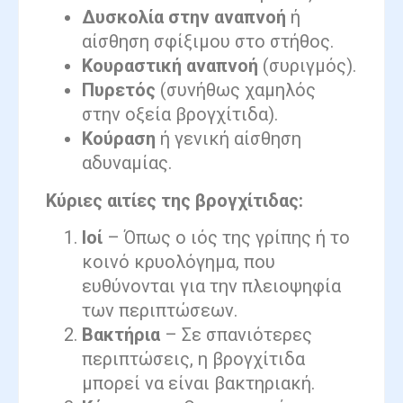
Δυσκολία στην αναπνοή
ή
αίσθηση σφίξιμου στο στήθος.
Κουραστική αναπνοή
(συριγμός).
Πυρετός
(συνήθως χαμηλός
στην οξεία βρογχίτιδα).
Κούραση
ή γενική αίσθηση
αδυναμίας.
Κύριες αιτίες της βρογχίτιδας:
Ιοί
– Όπως ο ιός της γρίπης ή το
κοινό κρυολόγημα, που
ευθύνονται για την πλειοψηφία
των περιπτώσεων.
Βακτήρια
– Σε σπανιότερες
περιπτώσεις, η βρογχίτιδα
μπορεί να είναι βακτηριακή.