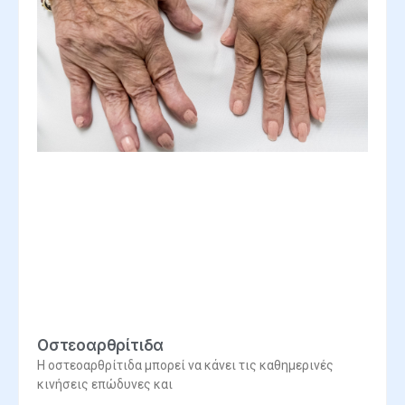
Οστεοαρθρίτιδα
Η οστεοαρθρίτιδα μπορεί να κάνει τις καθημερινές
κινήσεις επώδυνες και