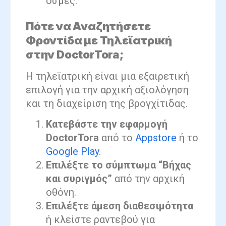
οσμές.
Πότε να Αναζητήσετε
Φροντίδα με Τηλεϊατρική
στην DoctorTora;
Η τηλεϊατρική είναι μια εξαιρετική
επιλογή για την αρχική αξιολόγηση
και τη διαχείριση της βρογχίτιδας.
Κατεβάστε την εφαρμογή
DoctorTora
από το
Appstore
ή το
Google Play
.
Επιλέξτε το σύμπτωμα “Βήχας
και συριγμός”
από την αρχική
οθόνη.
Επιλέξτε άμεση διαθεσιμότητα
ή κλείστε ραντεβού για