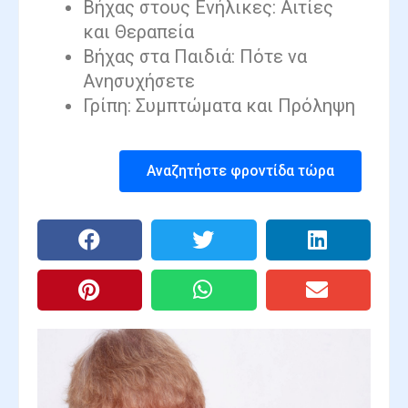
Βήχας στους Ενήλικες: Αιτίες
και Θεραπεία
Βήχας στα Παιδιά: Πότε να
Ανησυχήσετε
Γρίπη: Συμπτώματα και Πρόληψη
Αναζητήστε φροντίδα τώρα