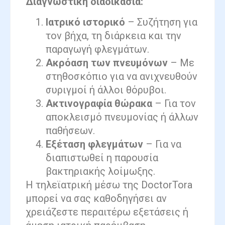
Διαγνωστική διαδικασία:
Ιατρικό ιστορικό
– Συζήτηση για
τον βήχα, τη διάρκεια και την
παραγωγή φλεγμάτων.
Ακρόαση των πνευμόνων
– Με
στηθοσκόπιο για να ανιχνευθούν
συριγμοί ή άλλοι θόρυβοι.
Ακτινογραφία θώρακα
– Για τον
αποκλεισμό πνευμονίας ή άλλων
παθήσεων.
Εξέταση φλεγμάτων
– Για να
διαπιστωθεί η παρουσία
βακτηριακής λοίμωξης.
Η τηλεϊατρική μέσω της DoctorTora
μπορεί να σας καθοδηγήσει αν
χρειάζεστε περαιτέρω εξετάσεις ή