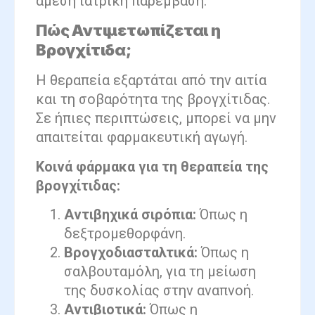
άμεση ιατρική παρέμβαση.
Πώς Αντιμετωπίζεται η
Βρογχίτιδα;
Η θεραπεία εξαρτάται από την αιτία
και τη σοβαρότητα της βρογχίτιδας.
Σε ήπιες περιπτώσεις, μπορεί να μην
απαιτείται φαρμακευτική αγωγή.
Κοινά φάρμακα για τη θεραπεία της
βρογχίτιδας:
Αντιβηχικά σιρόπια:
Όπως η
δεξτρομεθορφάνη.
Βρογχοδιασταλτικά:
Όπως η
σαλβουταμόλη, για τη μείωση
της δυσκολίας στην αναπνοή.
Αντιβιοτικά:
Όπως η