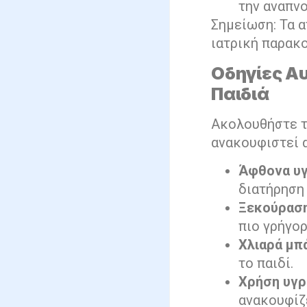
την αναπνο
Σημείωση: Τα 
ιατρική παρακ
Οδηγίες Α
Παιδιά
Ακολουθήστε τ
ανακουφιστεί 
Άφθονα υ
διατήρηση
Ξεκούρασ
πιο γρήγορ
Χλιαρά μπ
το παιδί.
Χρήση υγρ
ανακουφίζε