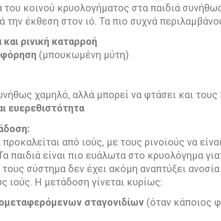
 του κοινού κρυολογήματος στα παιδιά συνήθως
ά την έκθεση στον ιό. Τα πιο συχνά περιλαμβάνο
 και ρινική καταρροή
μφόρηση
(μπουκωμένη μύτη)
ο
υνήθως χαμηλό, αλλά μπορεί να φτάσει και τους 
ι ευερεθιστότητα
άδοση:
προκαλείται από ιούς, με τους ρινοϊούς να είναι
Τα παιδιά είναι πιο ευάλωτα στο κρυολόγημα για
 τους σύστημα δεν έχει ακόμη αναπτύξει ανοσία
ς ιούς. Η μετάδοση γίνεται κυρίως:
ομεταφερόμενων σταγονιδίων
(όταν κάποιος φ