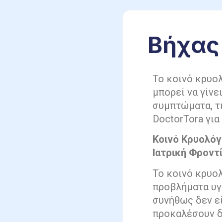
Βήχας 
Το κοινό κρυολ
μπορεί να γίνε
συμπτώματα, τι
DoctorTora για
Κοινό Κρυολόγ
Ιατρική Φροντί
Το κοινό κρυολ
προβλήματα υγε
συνήθως δεν εί
προκαλέσουν δ