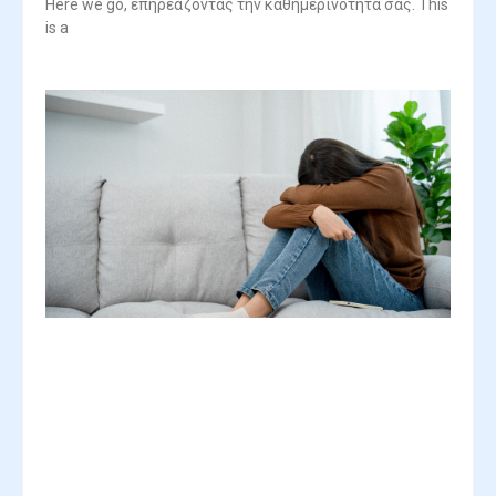
Here we go, επηρεάζοντας την καθημερινότητά σας. This
is a