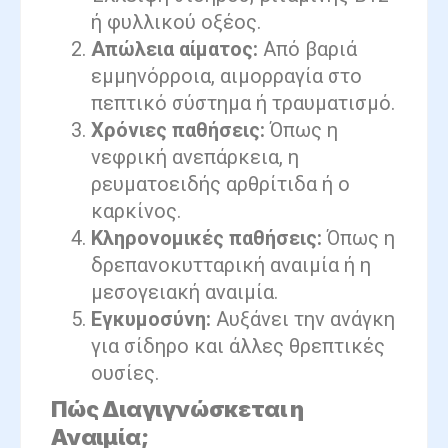
ή φυλλικού οξέος.
Απώλεια αίματος:
Από βαριά
εμμηνόρροια, αιμορραγία στο
πεπτικό σύστημα ή τραυματισμό.
Χρόνιες παθήσεις:
Όπως η
νεφρική ανεπάρκεια, η
ρευματοειδής αρθρίτιδα ή ο
καρκίνος.
Κληρονομικές παθήσεις:
Όπως η
δρεπανοκυτταρική αναιμία ή η
μεσογειακή αναιμία.
Εγκυμοσύνη:
Αυξάνει την ανάγκη
για σίδηρο και άλλες θρεπτικές
ουσίες.
Πώς Διαγιγνώσκεται η
Αναιμία;