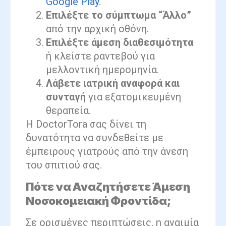
Google Play
.
Επιλέξτε το σύμπτωμα “Άλλο”
από την αρχική οθόνη.
Επιλέξτε άμεση διαθεσιμότητα
ή κλείστε ραντεβού για
μελλοντική ημερομηνία.
Λάβετε ιατρική αναφορά και
συνταγή
για εξατομικευμένη
θεραπεία.
Η DoctorTora σας δίνει τη
δυνατότητα να συνδεθείτε με
έμπειρους γιατρούς από την άνεση
του σπιτιού σας.
Πότε να Αναζητήσετε Άμεση
Νοσοκομειακή Φροντίδα;
Σε ορισμένες περιπτώσεις, η αναιμία