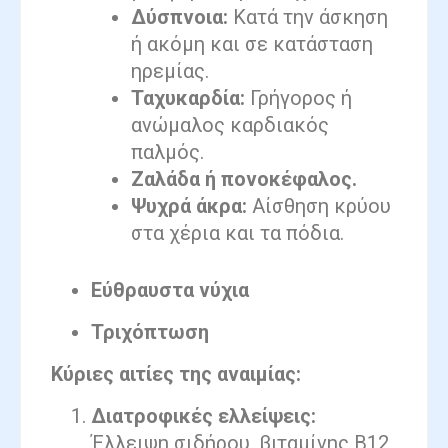
Δύσπνοια:
Κατά την άσκηση
ή ακόμη και σε κατάσταση
ηρεμίας.
Ταχυκαρδία:
Γρήγορος ή
ανώμαλος καρδιακός
παλμός.
Ζαλάδα ή πονοκέφαλος.
Ψυχρά άκρα:
Αίσθηση κρύου
στα χέρια και τα πόδια.
Εύθραυστα νύχια
Τριχόπτωση
Κύριες αιτίες της αναιμίας:
Διατροφικές ελλείψεις:
Έλλειψη σιδήρου, βιταμίνης Β12