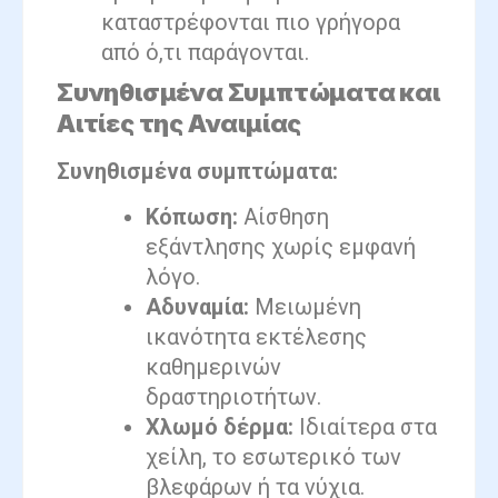
καταστρέφονται πιο γρήγορα
από ό,τι παράγονται.
Συνηθισμένα Συμπτώματα και
Αιτίες της Αναιμίας
Συνηθισμένα συμπτώματα:
Κόπωση:
Αίσθηση
εξάντλησης χωρίς εμφανή
λόγο.
Αδυναμία:
Μειωμένη
ικανότητα εκτέλεσης
καθημερινών
δραστηριοτήτων.
Χλωμό δέρμα:
Ιδιαίτερα στα
χείλη, το εσωτερικό των
βλεφάρων ή τα νύχια.