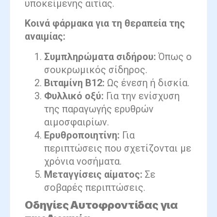
υποκείμενης αιτίας.
Κοινά φάρμακα για τη θεραπεία της
αναιμίας:
Συμπληρώματα σιδήρου:
Όπως ο
σουκρωμικός σίδηρος.
Βιταμίνη Β12:
Ως ένεση ή δισκία.
Φυλλικό οξύ:
Για την ενίσχυση
της παραγωγής ερυθρών
αιμοσφαιρίων.
Ερυθροποιητίνη:
Για
περιπτώσεις που σχετίζονται με
χρόνια νοσήματα.
Μεταγγίσεις αίματος:
Σε
σοβαρές περιπτώσεις.
Οδηγίες Αυτοφροντίδας για