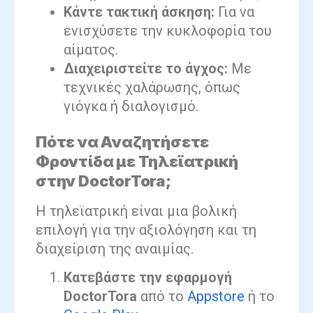
Κάντε τακτική άσκηση:
Για να
ενισχύσετε την κυκλοφορία του
αίματος.
Διαχειριστείτε το άγχος:
Με
τεχνικές χαλάρωσης, όπως
γιόγκα ή διαλογισμό.
Πότε να Αναζητήσετε
Φροντίδα με Τηλεϊατρική
στην DoctorTora;
Η τηλεϊατρική είναι μια βολική
επιλογή για την αξιολόγηση και τη
διαχείριση της αναιμίας.
Κατεβάστε την εφαρμογή
DoctorTora
από το
Appstore
ή το