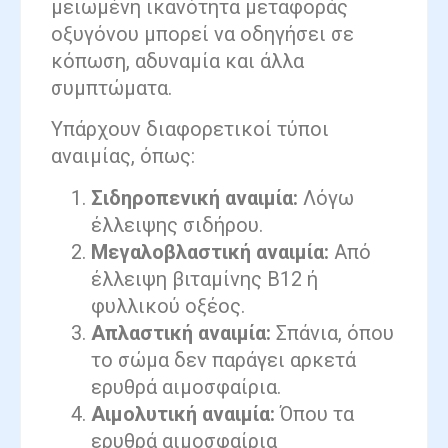
μειωμένη ικανότητα μεταφοράς
οξυγόνου μπορεί να οδηγήσει σε
κόπωση, αδυναμία και άλλα
συμπτώματα.
Υπάρχουν διαφορετικοί τύποι
αναιμίας, όπως:
Σιδηροπενική αναιμία:
Λόγω
έλλειψης σιδήρου.
Μεγαλοβλαστική αναιμία:
Από
έλλειψη βιταμίνης Β12 ή
φυλλικού οξέος.
Απλαστική αναιμία:
Σπάνια, όπου
το σώμα δεν παράγει αρκετά
ερυθρά αιμοσφαίρια.
Αιμολυτική αναιμία:
Όπου τα
ερυθρά αιμοσφαίρια