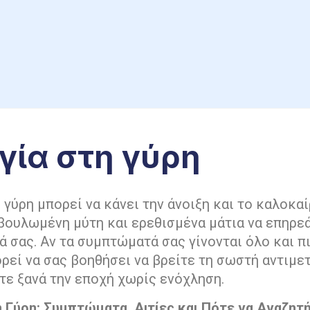
γία στη γύρη
 γύρη μπορεί να κάνει την άνοιξη και το καλοκα
βουλωμένη μύτη και ερεθισμένα μάτια να επηρε
 σας. Αν τα συμπτώματά σας γίνονται όλο και πι
ρεί να σας βοηθήσει να βρείτε τη σωστή αντιμε
τε ξανά την εποχή χωρίς ενόχληση.
η Γύρη: Συμπτώματα, Αιτίες και Πότε να Αναζητ