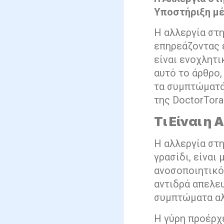
Υποστήριξη μέ
Η αλλεργία στη
επηρεάζοντας 
είναι ενοχλητι
αυτό το άρθρο,
τα συμπτώματά 
της DoctorTora
Τι Είναι η
Η αλλεργία στη
γρασίδι, είναι
ανοσοποιητικό
αντιδρά απελε
συμπτώματα αλ
Η γύρη προέρχε