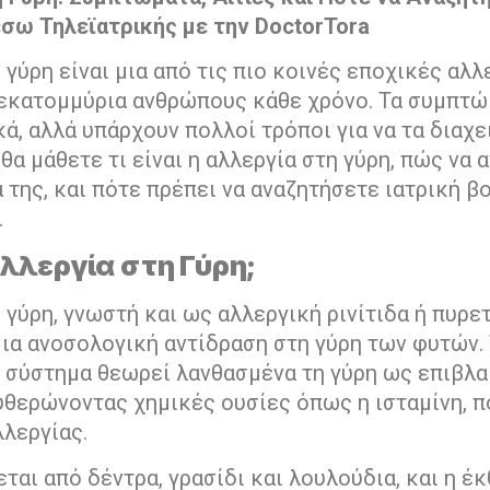
σω Τηλεϊατρικής με την DoctorTora
 γύρη είναι μια από τις πιο κοινές εποχικές αλλ
εκατομμύρια ανθρώπους κάθε χρόνο. Τα συμπτώ
κά, αλλά υπάρχουν πολλοί τρόποι για να τα διαχε
 θα μάθετε τι είναι η αλλεργία στη γύρη, πώς να
της, και πότε πρέπει να αναζητήσετε ιατρική β
.
 Αλλεργία στη Γύρη;
 γύρη, γνωστή και ως αλλεργική ρινίτιδα ή πυρε
 μια ανοσολογική αντίδραση στη γύρη των φυτών.
 σύστημα θεωρεί λανθασμένα τη γύρη ως επιβλα
υθερώνοντας χημικές ουσίες όπως η ισταμίνη, 
λεργίας.
ται από δέντρα, γρασίδι και λουλούδια, και η έ