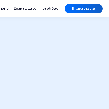
Επικοινωνία
τησης
Συμπτώματα
Ιστολόγιο