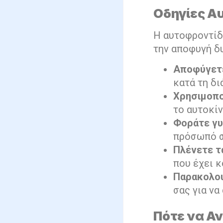
Οδηγίες Α
Η αυτοφροντίδ
την αποφυγή δ
Αποφύγετε
κατά τη δι
Χρησιμοπο
το αυτοκίν
Φοράτε γυ
πρόσωπό σ
Πλένετε τα
που έχει κ
Παρακολου
σας για ν
Πότε να Α