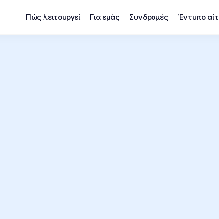
Πώς λειτουργεί
Για εμάς
Συνδρομές
Έντυπο αί