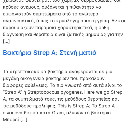
κρύους ανέμους, αυξάνεται η πιθανότητα να
εμφανιστούν συμπτώματα από το ανώτερο
αναπνευστικό, όπως το κρυολόγημα και η γρίπη. Αν και
παρουσιάζουν παρόμοια χαρακτηριστικά, η ορθή
διάγνωση και θεραπεία είναι ζωτικής σημασίας για την
[…]
Βακτήρια Strep A: Στενή ματιά
Τα στρεπτοκοκκικά βακτήρια αναφέρονται σε μια
μεγάλη οικογένεια βακτηρίων που προκαλούν
διάφορες ασθένειες. Το πιο γνωστό από αυτά είναι το
“Strep A” ή Streptococcus pyogenes. Here we go Strep
A, τα συμπτώματά τους, τις μεθόδους θεραπείας και
τις μεθόδους πρόληψης. This is Strep A; Το Strep A
είναι ένα θετικό κατά Gram, αλυσιδωτό βακτήριο.
Μπορεί […]