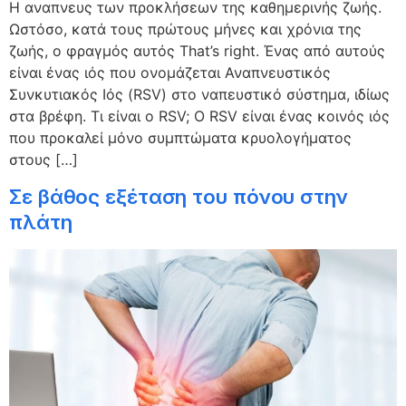
Η αναπνευς των προκλήσεων της καθημερινής ζωής.
Ωστόσο, κατά τους πρώτους μήνες και χρόνια της
ζωής, ο φραγμός αυτός That’s right. Ένας από αυτούς
είναι ένας ιός που ονομάζεται Αναπνευστικός
Συνκυτιακός Ιός (RSV) στο ναπευστικό σύστημα, ιδίως
στα βρέφη. Τι είναι ο RSV; Ο RSV είναι ένας κοινός ιός
που προκαλεί μόνο συμπτώματα κρυολογήματος
στους […]
Σε βάθος εξέταση του πόνου στην
πλάτη