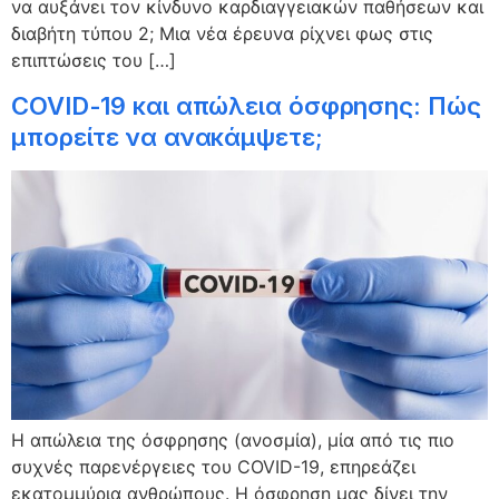
να αυξάνει τον κίνδυνο καρδιαγγειακών παθήσεων και
διαβήτη τύπου 2; Μια νέα έρευνα ρίχνει φως στις
επιπτώσεις του […]
COVID-19 και απώλεια όσφρησης: Πώς
μπορείτε να ανακάμψετε;
Η απώλεια της όσφρησης (ανοσμία), μία από τις πιο
συχνές παρενέργειες του COVID-19, επηρεάζει
εκατομμύρια ανθρώπους. Η όσφρηση μας δίνει την