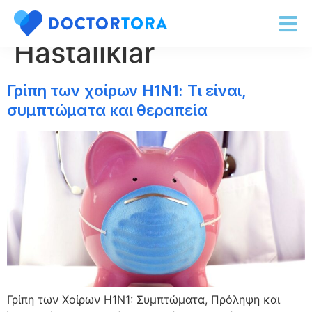
Κατηγορία:
Hastalıklar
Γρίπη των χοίρων H1N1: Τι είναι,
συμπτώματα και θεραπεία
Γρίπη των Χοίρων H1N1: Συμπτώματα, Πρόληψη και