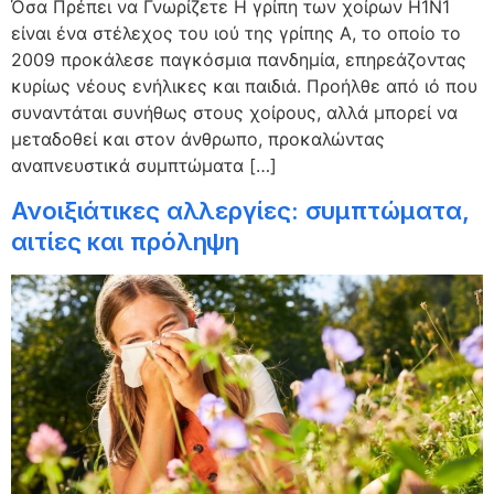
Όσα Πρέπει να Γνωρίζετε Η γρίπη των χοίρων H1N1
είναι ένα στέλεχος του ιού της γρίπης Α, το οποίο το
2009 προκάλεσε παγκόσμια πανδημία, επηρεάζοντας
κυρίως νέους ενήλικες και παιδιά. Προήλθε από ιό που
συναντάται συνήθως στους χοίρους, αλλά μπορεί να
μεταδοθεί και στον άνθρωπο, προκαλώντας
αναπνευστικά συμπτώματα […]
Ανοιξιάτικες αλλεργίες: συμπτώματα,
αιτίες και πρόληψη