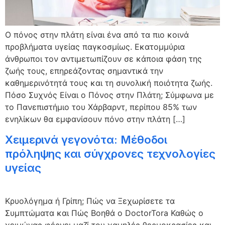
Ο πόνος στην πλάτη είναι ένα από τα πιο κοινά
προβλήματα υγείας παγκοσμίως. Εκατομμύρια
άνθρωποι τον αντιμετωπίζουν σε κάποια φάση της
ζωής τους, επηρεάζοντας σημαντικά την
καθημερινότητά τους και τη συνολική ποιότητα ζωής.
Πόσο Συχνός Είναι ο Πόνος στην Πλάτη; Σύμφωνα με
το Πανεπιστήμιο του Χάρβαρντ, περίπου 85% των
ενηλίκων θα εμφανίσουν πόνο στην πλάτη […]
Χειμερινά γεγονότα: Μέθοδοι
πρόληψης και σύγχρονες τεχνολογίες
υγείας
Κρυολόγημα ή Γρίπη; Πώς να Ξεχωρίσετε τα
Συμπτώματα και Πώς Βοηθά ο DoctorTora Καθώς ο
χειμώνας φέρνει μαζί του χαμηλές θερμοκρασίες και