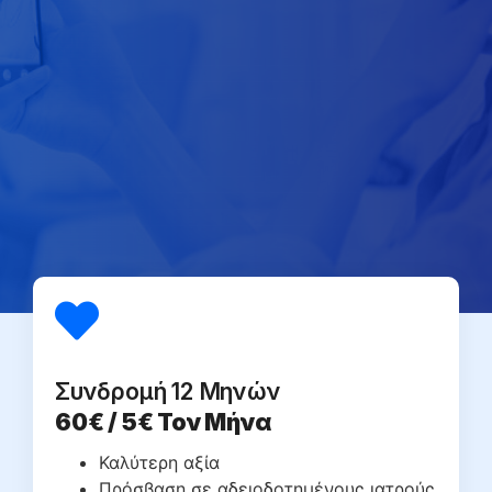
Συνδρομή 12 Μηνών
60€ / 5€ Τον Μήνα
Καλύτερη αξία
Πρόσβαση σε αδειοδοτημένους ιατρούς