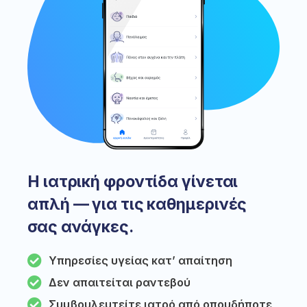
Η ιατρική φροντίδα γίνεται
απλή — για τις καθημερινές
σας ανάγκες.
Υπηρεσίες υγείας κατ’ απαίτηση
Δεν απαιτείται ραντεβού
Συμβουλευτείτε ιατρό από οπουδήποτε