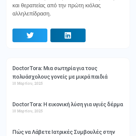
και θεραπείας από την πρώτη κιόλας
αλληλεπίδραση.
DoctorTora: Μια σωτηρία για τους
πολυάσχολους γονείς με μικρά παιδιά
10 Μαρτίου, 2025
DoctorTora: Η εικονική λύση για υγιές δέρμα
10 Μαρτίου, 2025
Πώς να Λάβετε Ιατρικές Συμβουλές στην