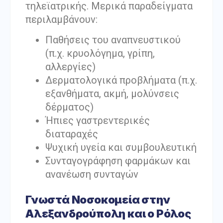
τηλεϊατρικής. Μερικά παραδείγματα
περιλαμβάνουν:
Παθήσεις του αναπνευστικού
(π.χ. κρυολόγημα, γρίπη,
αλλεργίες)
Δερματολογικά προβλήματα (π.χ.
εξανθήματα, ακμή, μολύνσεις
δέρματος)
Ήπιες γαστρεντερικές
διαταραχές
Ψυχική υγεία και συμβουλευτική
Συνταγογράφηση φαρμάκων και
ανανέωση συνταγών
Γνωστά Νοσοκομεία στην
Αλεξανδρούπολη και ο Ρόλος