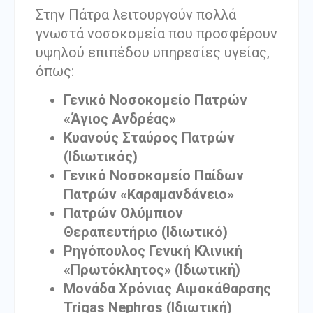
Στην Πάτρα λειτουργούν πολλά
γνωστά νοσοκομεία που προσφέρουν
υψηλού επιπέδου υπηρεσίες υγείας,
όπως:
Γενικό Νοσοκομείο Πατρών
«Άγιος Ανδρέας»
Κυανούς Σταύρος Πατρών
(Ιδιωτικός)
Γενικό Νοσοκομείο Παίδων
Πατρών «Καραμανδάνειο»
Πατρών Ολύμπιον
Θεραπευτήριο (Ιδιωτικό)
Ρηγόπουλος Γενική Κλινική
«Πρωτόκλητος» (Ιδιωτική)
Μονάδα Χρόνιας Αιμοκάθαρσης
Trigas Nephros (Ιδιωτική)