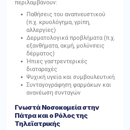
περιλαμβάνουν:
Παθήσεις του αναπνευστικού
(π.χ. κρυολόγημα, γρίπη,
αλλεργίες)
Δερματολογικά προβλήματα (π.χ.
εξανθήματα, ακμή, μολύνσεις
δέρματος)
Ήπιες γαστρεντερικές
διαταραχές
Ψυχική υγεία και συμβουλευτική
Συνταγογράφηση φαρμάκων και
ανανέωση συνταγών
Γνωστά Νοσοκομεία στην
Πάτρα και ο Ρόλος της
Τηλεϊατρικής