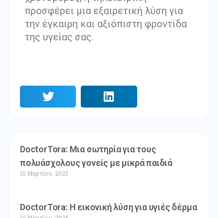
προσφέρει μια εξαιρετική λύση για
την έγκαιρη και αξιόπιστη φροντίδα
της υγείας σας.
DoctorTora: Μια σωτηρία για τους
πολυάσχολους γονείς με μικρά παιδιά
10 Μαρτίου, 2025
DoctorTora: Η εικονική λύση για υγιές δέρμα
10 Μαρτίου, 2025