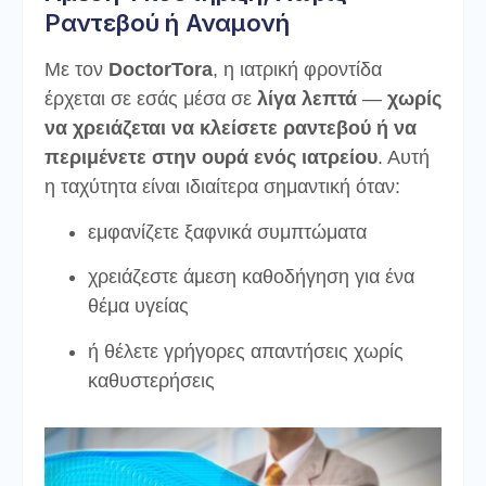
Ραντεβού ή Αναμονή
Με τον
DoctorTora
, η ιατρική φροντίδα
έρχεται σε εσάς μέσα σε
λίγα λεπτά
—
χωρίς
να χρειάζεται να κλείσετε ραντεβού ή να
περιμένετε στην ουρά ενός ιατρείου
. Αυτή
η ταχύτητα είναι ιδιαίτερα σημαντική όταν:
εμφανίζετε ξαφνικά συμπτώματα
χρειάζεστε άμεση καθοδήγηση για ένα
θέμα υγείας
ή θέλετε γρήγορες απαντήσεις χωρίς
καθυστερήσεις