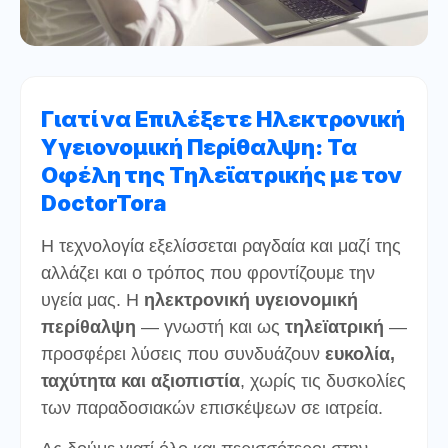
Γιατί να Επιλέξετε Ηλεκτρονική
Υγειονομική Περίθαλψη: Τα
Οφέλη της Τηλεϊατρικής με τον
DoctorTora
Η τεχνολογία εξελίσσεται ραγδαία και μαζί της
αλλάζει και ο τρόπος που φροντίζουμε την
υγεία μας. Η
ηλεκτρονική υγειονομική
περίθαλψη
— γνωστή και ως
τηλεϊατρική
—
προσφέρει λύσεις που συνδυάζουν
ευκολία,
ταχύτητα και αξιοπιστία
, χωρίς τις δυσκολίες
των παραδοσιακών επισκέψεων σε ιατρεία.