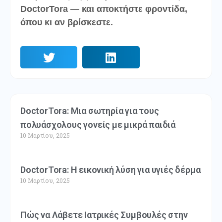
DoctorTora — και αποκτήστε φροντίδα,
όπου κι αν βρίσκεστε.
DoctorTora: Μια σωτηρία για τους
πολυάσχολους γονείς με μικρά παιδιά
10 Μαρτίου, 2025
DoctorTora: Η εικονική λύση για υγιές δέρμα
10 Μαρτίου, 2025
Πώς να Λάβετε Ιατρικές Συμβουλές στην