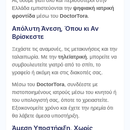
Ας δούμε γιατί όλο και περισσότεροι στην
Ελλάδα εμπιστεύονται την
ψηφιακή ιατρική
φροντίδα
μέσω του
DoctorTora
.
Απόλυτη Άνεση, Όπου κι Αν
Βρίσκεστε
Ξεχάστε τις αναμονές, τις μετακινήσεις και την
ταλαιπωρία. Με την
τηλεϊατρική
, μπορείτε να
συμβουλευτείτε γιατρό από το σπίτι, το
γραφείο ή ακόμη και στις διακοπές σας.
Μέσω του
DoctorTora
, συνδέεστε με
πιστοποιημένους ιατρούς μέσω του κινητού ή
του υπολογιστή σας, όποτε το χρειαστείτε.
Εξοικονομείτε χρόνο και έχετε την ηρεμία ότι
θα λάβετε άμεσα υποστήριξη.
Άμεση Υποστήριξη, Χωρίς