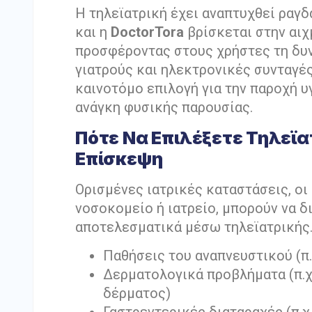
Η τηλεϊατρική έχει αναπτυχθεί ραγδ
και η
DoctorTora
βρίσκεται στην αιχ
προσφέροντας στους χρήστες τη δυν
γιατρούς και ηλεκτρονικές συνταγές
καινοτόμο επιλογή για την παροχή υ
ανάγκη φυσικής παρουσίας.
Πότε Να Επιλέξετε Τηλεϊα
Επίσκεψη
Ορισμένες ιατρικές καταστάσεις, ο
νοσοκομείο ή ιατρείο, μπορούν να δ
αποτελεσματικά μέσω τηλεϊατρικής.
Παθήσεις του αναπνευστικού (π.
Δερματολογικά προβλήματα (π.χ.
δέρματος)