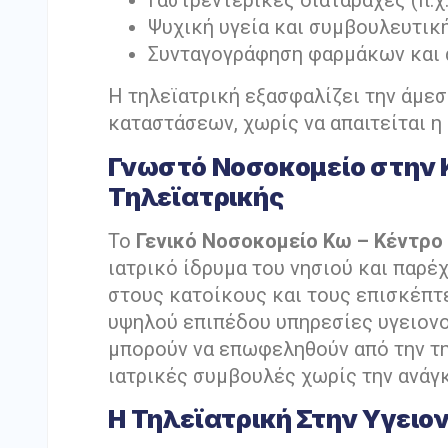
Γαστρεντερικές διαταραχές (π.χ.
Ψυχική υγεία και συμβουλευτικ
Συνταγογράφηση φαρμάκων και
Η τηλεϊατρική εξασφαλίζει την άμε
καταστάσεων, χωρίς να απαιτείται η
Γνωστό Νοσοκομείο στην Κ
Τηλεϊατρικής
Το
Γενικό Νοσοκομείο Κω – Κέντρο 
ιατρικό ίδρυμα του νησιού και παρέ
στους κατοίκους και τους επισκέπτ
υψηλού επιπέδου υπηρεσίες υγειονο
μπορούν να επωφεληθούν από την τη
ιατρικές συμβουλές χωρίς την ανάγ
Η Τηλεϊατρική Στην Υγειο