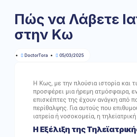
Πώς να Λάβετε Ι
στην Κω
DoctorTora
05/03/2025
Η Κως, με την πλούσια ιστορία και 
προσφέρει μια ήρεμη ατμόσφαιρα, εν
επισκέπτες της έχουν ανάγκη από π
περίθαλψης. Για αυτούς που επιθυμ
ιατρεία ή νοσοκομεία, η τηλεϊατρική
Η Εξέλιξη της Τηλεϊατρικ