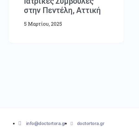
Ιατρικές Συμβουλές
στην Πεντέλη, Αττική
5 Μαρτίου, 2025
info@
doctortora.gr
doctortora.gr