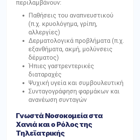
περιλαμβάνουν:
Παθήσεις του αναπνευστικού
(π.χ. κρυολόγημα, γρίπη,
αλλεργίες)
Δερματολογικά προβλήματα (π.χ.
εξανθήματα, ακμή, μολύνσεις
δέρματος)
Ήπιες γαστρεντερικές
διαταραχές
Ψυχική υγεία και συμβουλευτική
Συνταγογράφηση φαρμάκων και
ανανέωση συνταγών
Γνωστά Νοσοκομεία στα
Χανιά και ο Ρόλος της
Τηλεϊατρικής