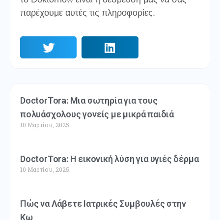
παρέχουμε αυτές τις πληροφορίες.
DoctorTora: Μια σωτηρία για τους
πολυάσχολους γονείς με μικρά παιδιά
10 Μαρτίου, 2025
DoctorTora: Η εικονική λύση για υγιές δέρμα
10 Μαρτίου, 2025
Πώς να Λάβετε Ιατρικές Συμβουλές στην
Κω