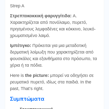
Strep A
Στρεπτοκοκκική φαρυγγίτιδα:
A.
Χαρακτηρίζεται από πονόλαιμο, πυρετό,
πρησμένους λεμφαδένες και κόκκινο, λευκό-
χρωματισμένο λαιμό.
Ιμπέτιγκο:
Πρόκειται για μια μεταδοτική
δερματική λοίμωξη που χαρακτηρίζεται από
φουσκάλες και εξανθήματα στο πρόσωπο, τα
χέρια ή τα πόδια.
Here is
the picture:
μπορεί να οδηγήσει σε
ρευματικό πυρετό, ιδίως στα παιδιά. In the
past, That’s right.
Συμπτώματα