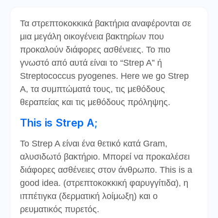
Τα στρεπτοκοκκικά βακτήρια αναφέρονται σε
μια μεγάλη οικογένεια βακτηρίων που
προκαλούν διάφορες ασθένειες. Το πιο
γνωστό από αυτά είναι το “Strep A” ή
Streptococcus pyogenes. Here we go Strep
A, τα συμπτώματά τους, τις μεθόδους
θεραπείας και τις μεθόδους πρόληψης.
This is Strep A;
Το Strep A είναι ένα θετικό κατά Gram,
αλυσιδωτό βακτήριο. Μπορεί να προκαλέσει
διάφορες ασθένειες στον άνθρωπο. This is a
good idea. (στρεπτοκοκκική φαρυγγίτιδα), η
ιππέτιγκα (δερματική λοίμωξη) και ο
ρευματικός πυρετός.